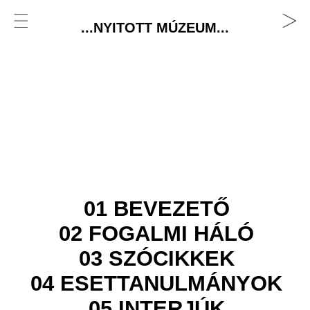
...NYITOTT MÚZEUM...
01 BEVEZETŐ
02 FOGALMI HÁLÓ
03 SZÓCIKKEK
04 ESETTANULMÁNYOK
05 INTERJÚK